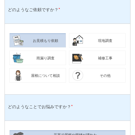
どのような
ご依頼ですか？
*
お見積もり依頼
現地調査
雨漏り調査
補修工事
屋根について相談
その他
どのようなことで
お悩みですか？
*
災害で屋根や雨樋が壊れた