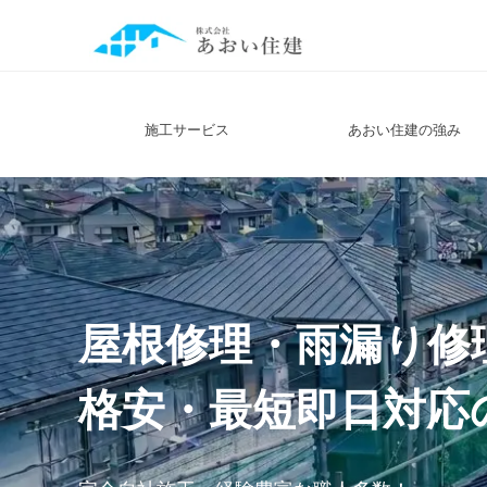
東京都世田谷区の屋根修理の専門店（東京・神奈
施工サービス
あおい住建の強み
屋根修理・雨漏り修
格安・最短即日対応