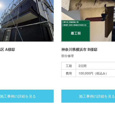
区 A様邸
神奈川県横浜市 B様邸
部分修理
工期
2日間
費用
100,000円（税込み）
施工事例の詳細を見る
施工事例の詳細を見る