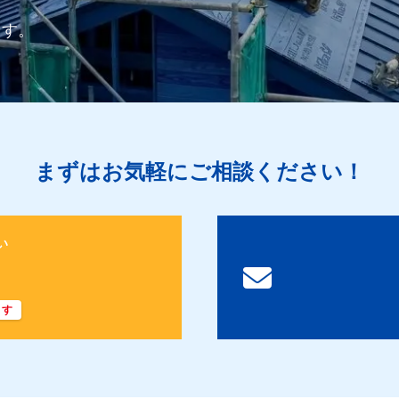
ます。
まずはお気軽にご相談ください！
い
ます