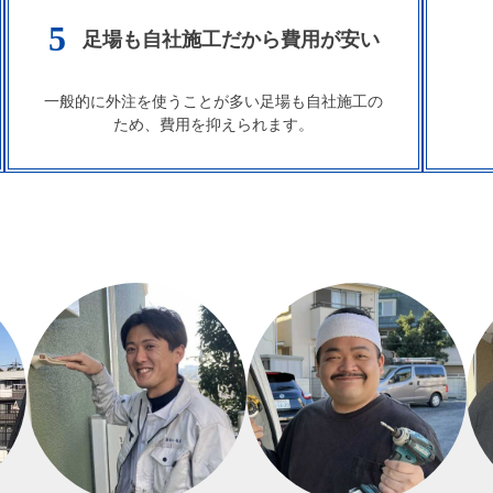
5
足場も自社施工だから
費用が安い
一般的に外注を使うことが多い足場も自社施工の
ため、費用を抑えられます。