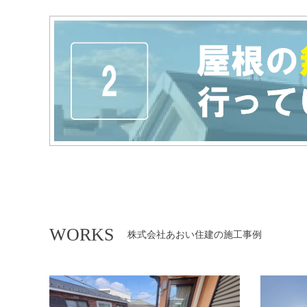
WORKS
株式会社あおい住建
の施工事例