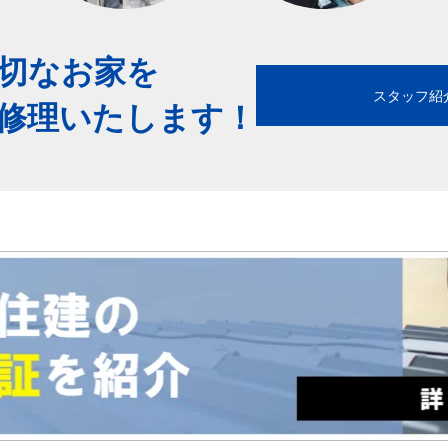
切なお家を
スタッフ紹
修理いたします！