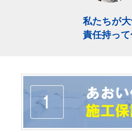
私たちが大
責任持って