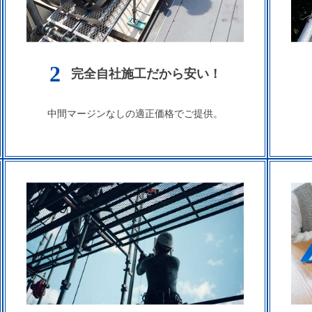
2
完全自社施工だから安い！
中間マージンなしの適正価格でご提供。