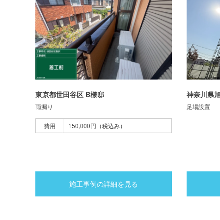
東京都世田谷区 B様邸
神奈川県旭
雨漏り
足場設置
費用
150,000円（税込み）
施工事例の詳細を見る