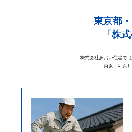
東京都・
「
株式
株式会社あおい住建
では
東京、神奈川