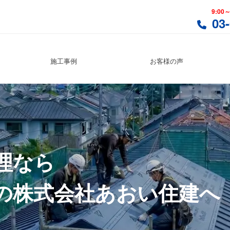
9:00～
03
川対応）
施工事例
お客様の声
理なら
の
株式会社あおい住建へ