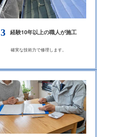
3
経験10年以上の職人が施工
確実な技術力で修理します。