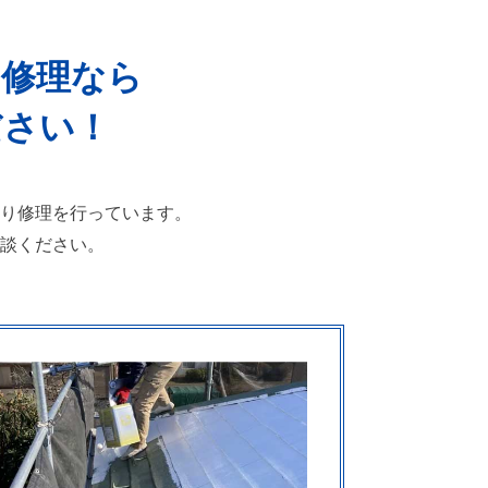
り修理なら
ださい！
り修理を行っています。
談ください。