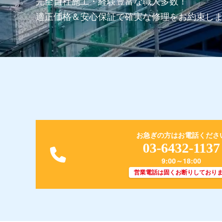
完全自社施工・経験豊富な職人多数！
適正価格＆安心保証で確実な修理を
お約束し
お急ぎの方はお電話くださ
03-6432-1137
9:00～18:00
営業電話は固くお断りしており