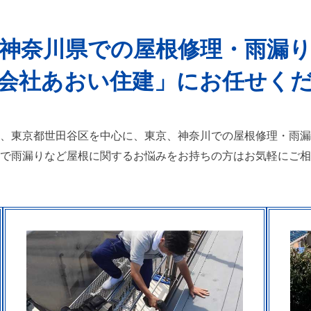
神奈川県での
屋根修理・雨漏
会社あおい住建
」
にお任せく
、東京都世田谷区を中心に、
東京、神奈川
での屋根修理・雨漏
で雨漏りなど屋根に関するお悩みをお持ちの方はお気軽にご相